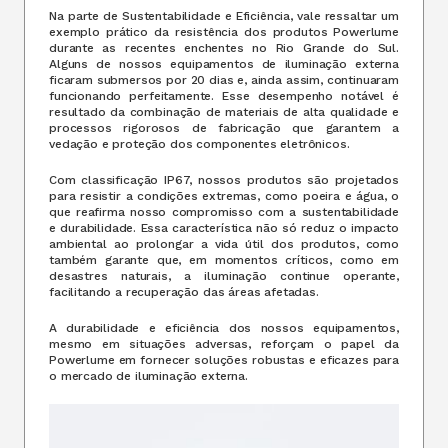
Na parte de Sustentabilidade e Eficiência, vale ressaltar um
exemplo prático da resistência dos produtos Powerlume
durante as recentes enchentes no Rio Grande do Sul.
Alguns de nossos equipamentos de iluminação externa
ficaram submersos por 20 dias e, ainda assim, continuaram
funcionando perfeitamente. Esse desempenho notável é
resultado da combinação de materiais de alta qualidade e
processos rigorosos de fabricação que garantem a
vedação e proteção dos componentes eletrônicos.
Com classificação IP67, nossos produtos são projetados
para resistir a condições extremas, como poeira e água, o
que reafirma nosso compromisso com a sustentabilidade
e durabilidade. Essa característica não só reduz o impacto
ambiental ao prolongar a vida útil dos produtos, como
também garante que, em momentos críticos, como em
desastres naturais, a iluminação continue operante,
facilitando a recuperação das áreas afetadas.
A durabilidade e eficiência dos nossos equipamentos,
mesmo em situações adversas, reforçam o papel da
Powerlume em fornecer soluções robustas e eficazes para
o mercado de iluminação externa.