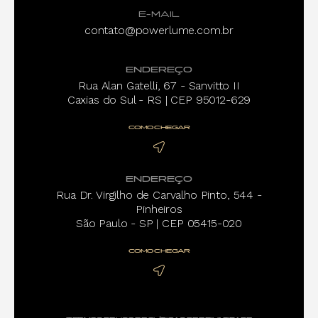
E-MAIL
contato@powerlume.com.br
ENDEREÇO
Rua Alan Gatelli, 67 - Sanvitto II
Caxias do Sul - RS | CEP 95012-629
COMO CHEGAR
ENDEREÇO
Rua Dr. Virgilho de Carvalho Pinto, 544 -
Pinheiros
São Paulo - SP | CEP 05415-020
COMO CHEGAR