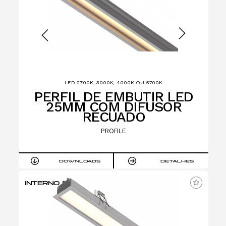
LED 2700K, 3000K, 4000K OU 5700K
PERFIL DE EMBUTIR LED
25MM COM DIFUSOR
RECUADO
PROFILE
DOWNLOADS
DETALHES
INTERNO