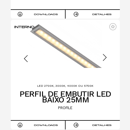
DOWNLOADS
DETALHES
INTERNO
LED 2700K, 3000K, 4000K OU 5700K
PERFIL DE EMBUTIR LED
BAIXO 25MM
PROFILE
DOWNLOADS
DETALHES