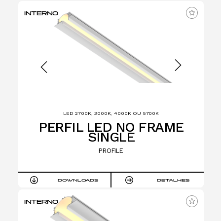
INTERNO
LED 2700K, 3000K, 4000K OU 5700K
PERFIL LED NO FRAME
SINGLE
PROFILE
DOWNLOADS
DETALHES
INTERNO