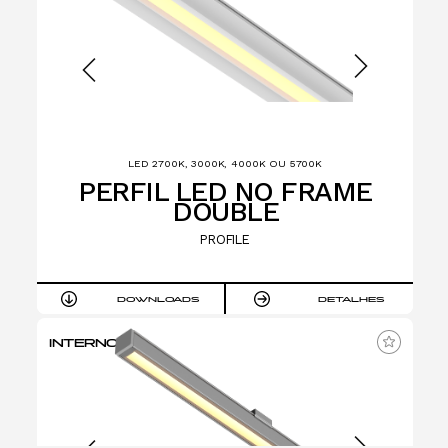
LED 2700K, 3000K, 4000K OU 5700K
PERFIL LED NO FRAME
DOUBLE
PROFILE
DOWNLOADS
DETALHES
INTERNO