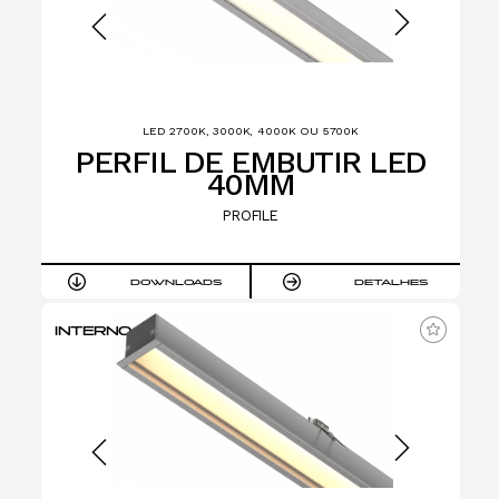
LED 2700K, 3000K, 4000K OU 5700K
PERFIL DE EMBUTIR LED
40MM
PROFILE
DOWNLOADS
DETALHES
INTERNO