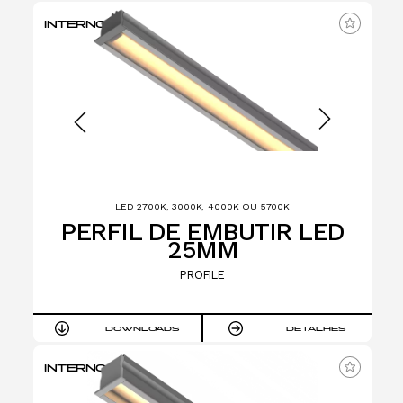
INTERNO
LED 2700K, 3000K, 4000K OU 5700K
PERFIL DE EMBUTIR LED
25MM
PROFILE
DOWNLOADS
DETALHES
INTERNO