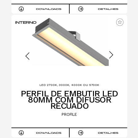
DOWNLOADS
DETALHES
INTERNO
LED 2700K, 3000K, 4000K OU 5700K
PERFIL DE EMBUTIR LED
80MM COM DIFUSOR
RECUADO
PROFILE
DOWNLOADS
DETALHES