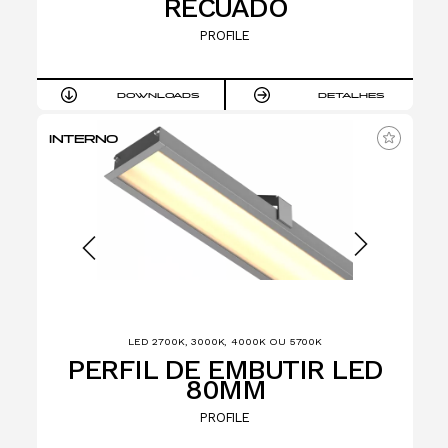
RECUADO
PROFILE
DOWNLOADS
DETALHES
INTERNO
LED 2700K, 3000K, 4000K OU 5700K
PERFIL DE EMBUTIR LED
80MM
PROFILE