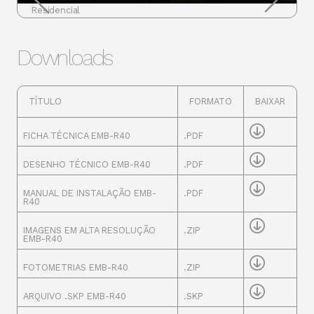
Residencial
Downloads
TÍTULO
FORMATO
BAIXAR
FICHA TÉCNICA EMB-R40
.PDF
DESENHO TÉCNICO EMB-R40
.PDF
MANUAL DE INSTALAÇÃO EMB-
.PDF
R40
IMAGENS EM ALTA RESOLUÇÃO
.ZIP
EMB-R40
FOTOMETRIAS EMB-R40
.ZIP
ARQUIVO .SKP EMB-R40
.SKP