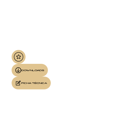
DOWNLOADS
FICHA TÉCNICA