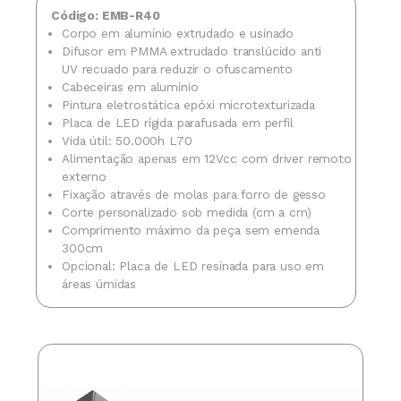
Código: EMB-R40
Corpo em alumínio extrudado e usinado
Difusor em PMMA extrudado translúcido anti
UV recuado para reduzir o ofuscamento
Cabeceiras em alumínio
Pintura eletrostática epóxi microtexturizada
Placa de LED rígida parafusada em perfil
Vida útil: 50.000h L70
Alimentação apenas em 12Vcc com driver remoto
externo
Fixação através de molas para forro de gesso
Corte personalizado sob medida (cm a cm)
Comprimento máximo da peça sem emenda
300cm
Opcional: Placa de LED resinada para uso em
áreas úmidas