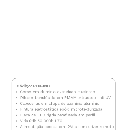
Código: PEN-IND
Corpo em alumínio extrudado e usinado
Difusor translúcido em PMMA extrudado anti UV
Cabeceiras em chapa de alumínio alumínio
Pintura eletrostática epóxi microtexturizada
Placa de LED rígida parafusada em perfil
Vida útil: 50.000h L70
Alimentação apenas em 12Vcc com driver remoto