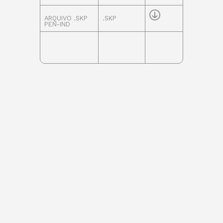
ARQUIVO .SKP
.SKP
PEN-IND