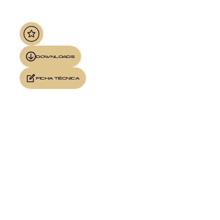
DOWNLOADS
FICHA TÉCNICA