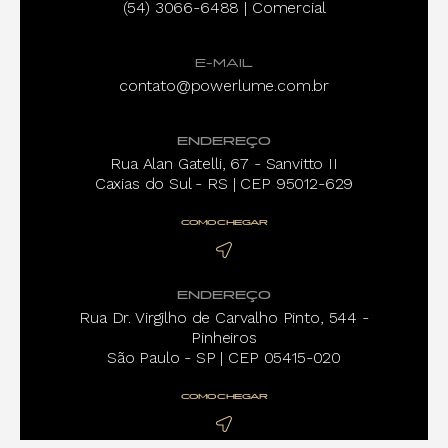
(54) 3066-6488 | Comercial
E-MAIL
contato@powerlume.com.br
ENDEREÇO
Rua Alan Gatelli, 67 - Sanvitto II
Caxias do Sul - RS | CEP 95012-629
COMO CHEGAR
ENDEREÇO
Rua Dr. Virgilho de Carvalho Pinto, 544 -
Pinheiros
São Paulo - SP | CEP 05415-020
COMO CHEGAR