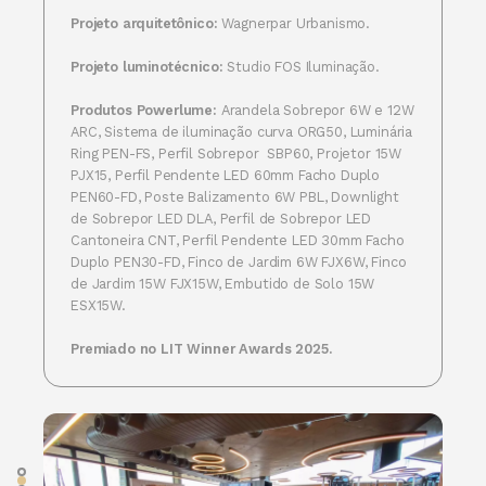
Projeto arquitetônico:
Wagnerpar Urbanismo.
Projeto luminotécnico:
Studio FOS Iluminação.
Produtos Powerlume:
Arandela Sobrepor 6W e 12W
ARC, Sistema de iluminação curva ORG50, Luminária
Ring PEN-FS, Perfil Sobrepor SBP60, Projetor 15W
PJX15, Perfil Pendente LED 60mm Facho Duplo
PEN60-FD, Poste Balizamento 6W PBL, Downlight
de Sobrepor LED DLA, Perfil de Sobrepor LED
Cantoneira CNT, Perfil Pendente LED 30mm Facho
Duplo PEN30-FD, Finco de Jardim 6W FJX6W, Finco
de Jardim 15W FJX15W, Embutido de Solo 15W
ESX15W.
Premiado no LIT Winner Awards 2025.