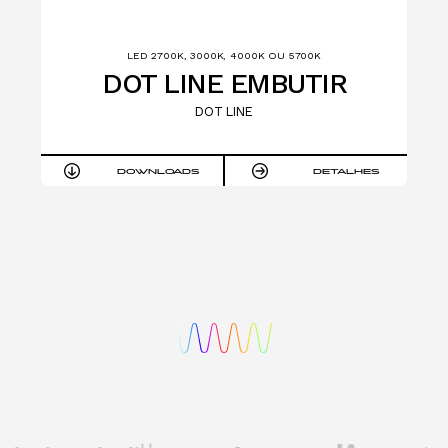
LED 2700K, 3000K, 4000K OU 5700K
DOT LINE EMBUTIR
DOT LINE
DOWNLOADS
DETALHES