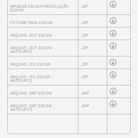
IMAGENS EM ALTA RESOLUÇÃO
.ZIP
ESX3W
FOTOMETRIAS ESX3W
.ZIP
ARQUIVO .RVT ESX3W
.ZIP
ARQUIVO .RVT ESX3W -
.ZIP
ANTIFURTO
ARQUIVO .IFC ESX3W
.ZIP
ARQUIVO .IFC ESX3W -
.ZIP
ANTIFURTO
ARQUIVO .SKP ESX3W
.SKP
ARQUIVO .SKP ESX3W -
.SKP
ANTIFURTO