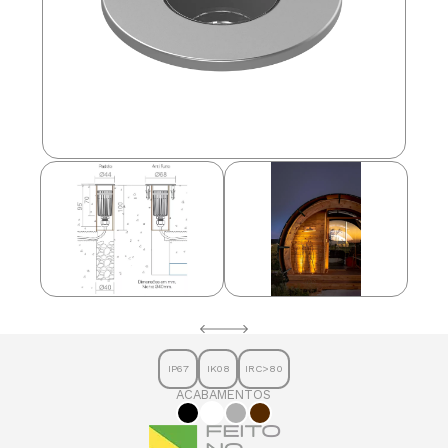
IP67
IK08
IRC>80
ACABAMENTOS