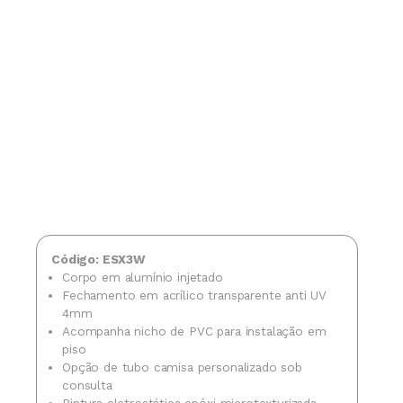
Código: ESX3W
Corpo em alumínio injetado
Fechamento em acrílico transparente anti UV
4mm
Acompanha nicho de PVC para instalação em
piso
Opção de tubo camisa personalizado sob
consulta