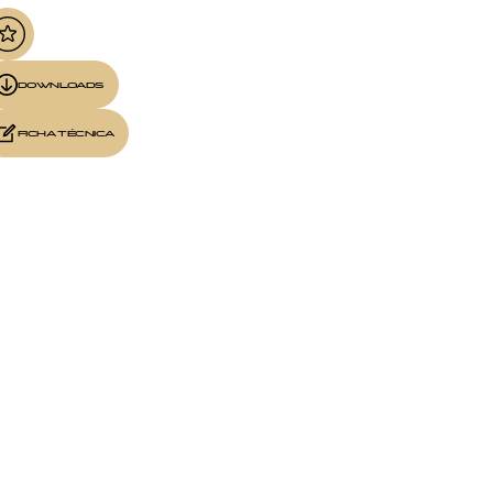
DOWNLOADS
FICHA TÉCNICA