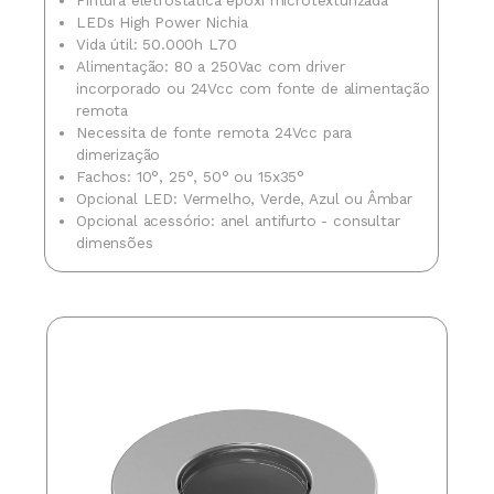
Pintura eletrostática epóxi microtexturizada
LEDs High Power Nichia
Vida útil: 50.000h L70
Alimentação: 80 a 250Vac com driver
incorporado ou 24Vcc com fonte de alimentação
remota
Necessita de fonte remota 24Vcc para
dimerização
Fachos: 10°, 25°, 50° ou 15x35°
Opcional LED: Vermelho, Verde, Azul ou Âmbar
Opcional acessório: anel antifurto - consultar
dimensões