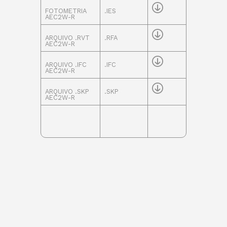
FOTOMETRIA
.IES
AEC2W-R
ARQUIVO .RVT
.RFA
AEC2W-R
ARQUIVO .IFC
.IFC
AEC2W-R
ARQUIVO .SKP
.SKP
AEC2W-R