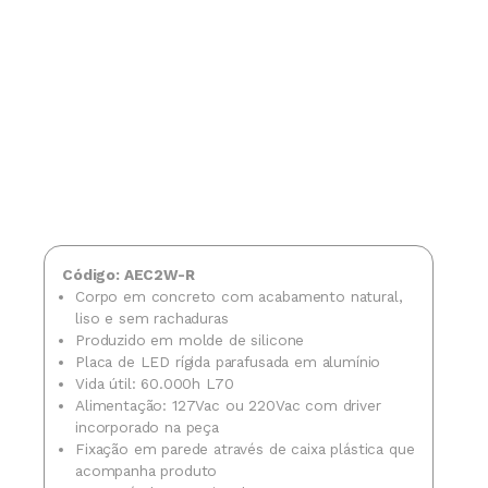
Código: AEC2W-R
Corpo em concreto com acabamento natural,
liso e sem rachaduras
Produzido em molde de silicone
Placa de LED rígida parafusada em alumínio
Vida útil: 60.000h L70
Alimentação: 127Vac ou 220Vac com driver
incorporado na peça
Fixação em parede através de caixa plástica que
acompanha produto