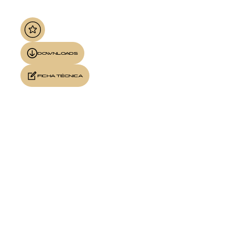
DOWNLOADS
FICHA TÉCNICA