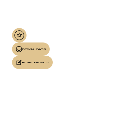
DOWNLOADS
FICHA TÉCNICA