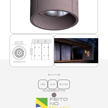
IP65
IK08
IRC>80
ACABAMENTOS