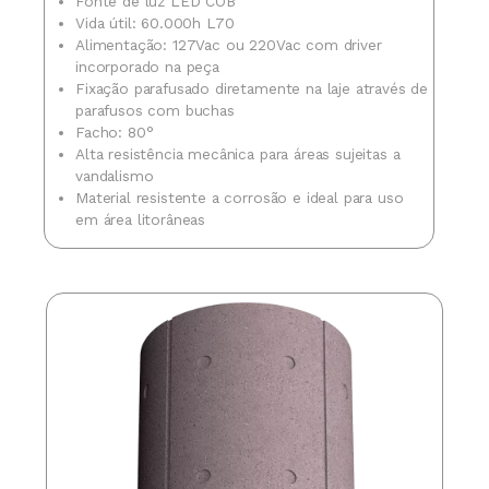
Fonte de luz LED COB
Vida útil: 60.000h L70
Alimentação: 127Vac ou 220Vac com driver
incorporado na peça
Fixação parafusado diretamente na laje através de
parafusos com buchas
Facho: 80°
Alta resistência mecânica para áreas sujeitas a
vandalismo
Material resistente a corrosão e ideal para uso
em área litorâneas