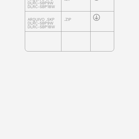
DLRC-SBP9W
DLRC-SBP18W
ARQUIVO .SKP
.ZIP
DLRC-SBP9W
DLRC-SBP18W