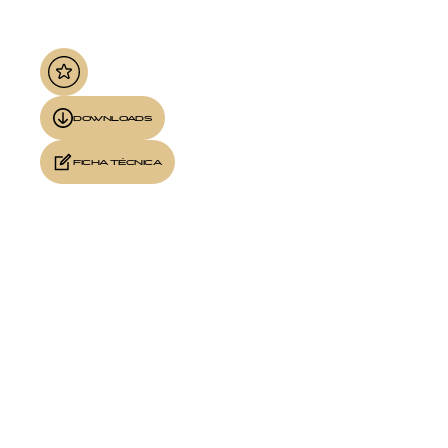
DOWNLOADS
FICHA TÉCNICA