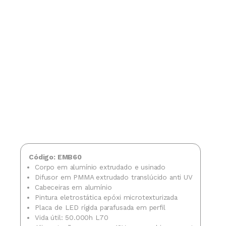
Código: EMB60
Corpo em alumínio extrudado e usinado
Difusor em PMMA extrudado translúcido anti UV
Cabeceiras em alumínio
Pintura eletrostática epóxi microtexturizada
Placa de LED rígida parafusada em perfil
Vida útil: 50.000h L70