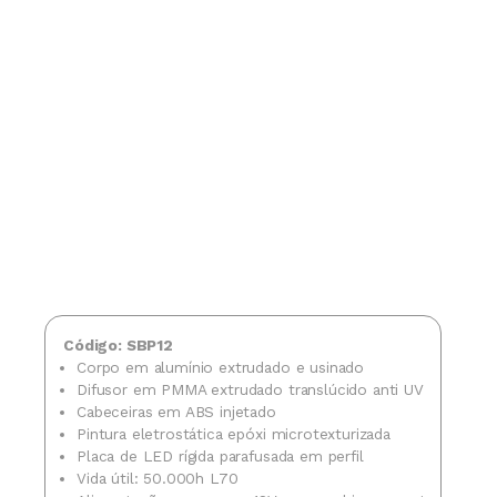
Código: SBP12
Corpo em alumínio extrudado e usinado
Difusor em PMMA extrudado translúcido anti UV
Cabeceiras em ABS injetado
Pintura eletrostática epóxi microtexturizada
Placa de LED rígida parafusada em perfil
Vida útil: 50.000h L70