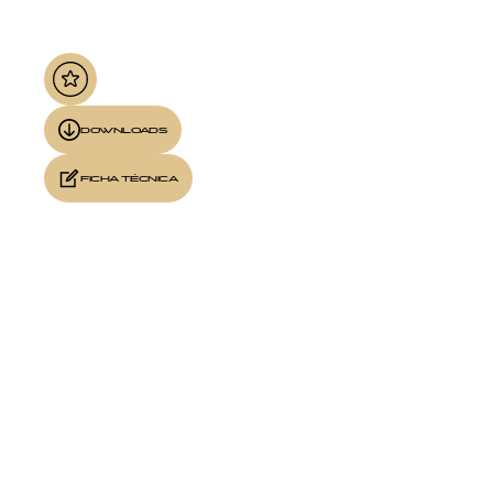
DOWNLOADS
FICHA TÉCNICA